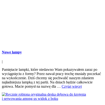
Nowe lampy
|
Pamiętacie lampki, które niedawno Wam pokazywałem zaraz po
wyciągnięciu z formy? Przez nawał pracy trochę musiały poczekać
na wykończenie. Dziś chcemy się pochwalić naszym zdaniem
najładniejsza lampką z tej partii. Na dniach będzie całkowicie
gotowa. Macie pomysł na nazwę dla …
Czytaj więcej