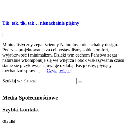
Tik, tak, tik, tak… nienachalnie piękny
|
Minimalistyczny zegar ścienny Naturalny i nienachalny design.
Podczas projektowania za cel postawiliśmy sobie komfort,
wyjątkowość i minimalizm. Dzięki tym cechom Państwa zegar
naturalnie wkomponuje się we wnętrza i obok wskazywania czasu
stanie się przykuwającą uwagę ozdobą. Bezgłośny, płynący
mechanizm sprawia, …
Czytaj więcej
Szuklaj w:
Media Społecznościowe
Szybki kontakt
Olawiki