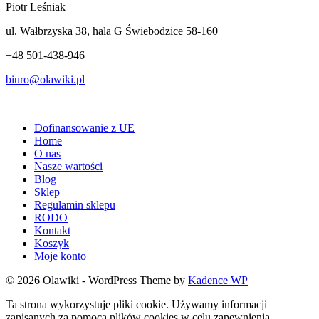
Piotr Leśniak
ul. Wałbrzyska 38, hala G
Świebodzice 58-160
+48 501-438-946
biuro@olawiki.pl
Dofinansowanie z UE
Home
O nas
Nasze wartości
Blog
Sklep
Regulamin sklepu
RODO
Kontakt
Koszyk
Moje konto
© 2026 Olawiki - WordPress Theme by
Kadence WP
Ta strona wykorzystuje pliki cookie. Używamy informacji
zapisanych za pomocą plików cookies w celu zapewnienia