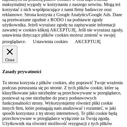
maksymalnej wygody w korzystaniu z naszego serwisu. Mogą też
korzystać z nich współpracujące z nami firmy badawcze oraz
reklamowe. Strona korzysta z Google Analytics/Google Ads. Dane
są przetwarzane zgodnie z RODO i na podstawie zgody
użytkownika. Jeżeli wyrażasz zgodę na zapisywanie informacji
zawartej w cookies kliknij AKCEPTUJĘ. Jeśli nie wyrażasz zgody,
ustawienia dotyczące plików cookies możesz zmienić w swojej
przeglądarce.
Ustawienia cookies
AKCEPTUJĘ
Close
Zasady prywatności
Ta strona korzysta z plików cookies, aby poprawić Twoje wrażenia
podczas poruszania się po stronie. Z tych plików cookie, które są
klasyfikowane jako niezbędne są przechowywane w przeglądarce,
ponieważ są one niezbędne do pracy podstawowych
funkcjonalności strony. Wykorzystujemy również pliki cookie
innych firm, które pomagają nam analizować i rozumieć, w jaki
sposób korzystasz z tej strony internetowej. Te pliki cookie będą
przechowywane w przeglądarce wyłącznie za Twoją zgodą.
Użytkownik ma również możliwość rezygnacji z tych plików