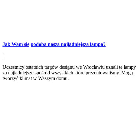
Jak Wam się podoba nasza najładniejsza lampa?
|
Uczestnicy ostatnich targów designu we Wrocławiu uznali te lampy
za najładniejsze spośród wszystkich które prezentowaliśmy. Mogą
tworzyć klimat w Waszym domu.