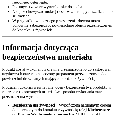
łagodnego detergentu.
Po umyciu zawsze wytrzeć deskę do sucha.
Nie przechowywać mokrej deski w zamkniętych szafkach lub
szufladach.
W przypadku widocznego przesuszenia drewna można
ponownie zabezpieczyć powierzchnię olejem przeznaczonym
do kontaktu z żywnością.
Informacja dotycząca
bezpieczeństwa materiału
Produkt został wykonany z drewna przeznaczonego do zastosowań
użytkowych oraz zabezpieczony preparatem przeznaczonym do
powierzchni drewnianych mających kontakt z żywnością.
Producent dokonał wewnętrznej oceny bezpieczeństwa produktu w
zakresie zastosowanych materiałów, sposobu wykonania oraz
przeznaczenia wyrobu.
Bezpieczna dla żywności
– wykończona naturalnym olejem
dopuszczonym do kontaktu z żywnością (
olej Kitchenware
od Borma Wachs
spełnia normę En 71-III:
produkt