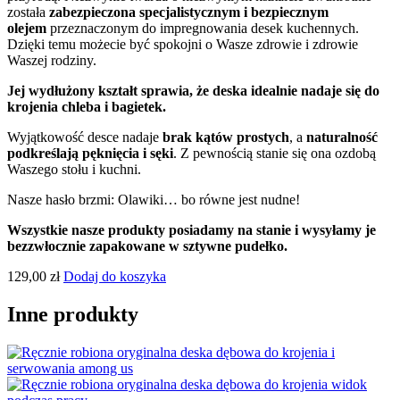
została
zabezpieczona specjalistycznym i bezpiecznym
olejem
przeznaczonym do impregnowania desek kuchennych.
Dzięki temu możecie być spokojni o Wasze zdrowie i zdrowie
Waszej rodziny.
Jej wydłużony kształt sprawia, że deska idealnie nadaje się do
krojenia chleba i bagietek.
Wyjątkowość desce nadaje
brak kątów prostych
, a
naturalność
podkreślają pęknięcia i sęki
. Z pewnością stanie się ona ozdobą
Waszego stołu i kuchni.
Nasze hasło brzmi: Olawiki… bo równe jest nudne!
Wszystkie nasze produkty posiadamy na stanie i wysyłamy je
bezzwłocznie zapakowane w sztywne pudełko.
129,00
zł
Dodaj do koszyka
Inne produkty