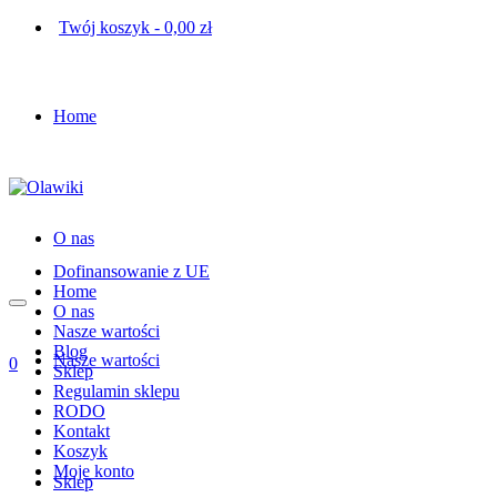
Twój koszyk
-
0,00
zł
Home
O nas
Dofinansowanie z UE
Home
O nas
Nasze wartości
Blog
Nasze wartości
0
Sklep
Regulamin sklepu
RODO
Kontakt
Koszyk
Moje konto
Sklep