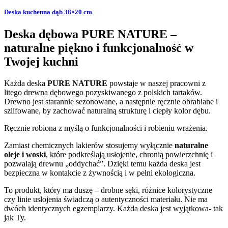
Deska kuchenna dąb 38×20 cm
Deska dębowa PURE NATURE –
naturalne piękno i funkcjonalność w
Twojej kuchni
Każda deska
PURE NATURE
powstaje w naszej pracowni z
litego drewna dębowego pozyskiwanego z polskich tartaków.
Drewno jest starannie sezonowane, a następnie ręcznie obrabiane i
szlifowane, by zachować naturalną strukturę i ciepły kolor dębu.
Ręcznie robiona z myślą o funkcjonalności i robieniu wrażenia.
Zamiast chemicznych lakierów stosujemy wyłącznie
naturalne
oleje i woski
, które podkreślają usłojenie, chronią powierzchnię i
pozwalają drewnu „oddychać”. Dzięki temu każda deska jest
bezpieczna w kontakcie z żywnością i w pełni ekologiczna.
To produkt, który ma duszę – drobne sęki, różnice kolorystyczne
czy linie usłojenia świadczą o autentyczności materiału. Nie ma
dwóch identycznych egzemplarzy. Każda deska jest wyjątkowa- tak
jak Ty.