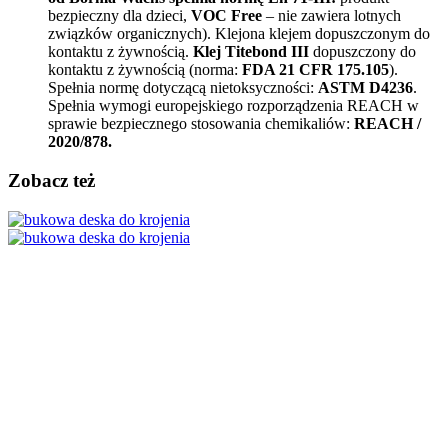
bezpieczny dla dzieci,
VOC Free
– nie zawiera lotnych
związków organicznych). Klejona klejem dopuszczonym do
kontaktu z żywnością.
Klej Titebond III
dopuszczony do
kontaktu z żywnością (norma:
FDA 21 CFR 175.105
).
Spełnia normę dotyczącą nietoksyczności:
ASTM D4236
.
Spełnia wymogi europejskiego rozporządzenia REACH w
sprawie bezpiecznego stosowania chemikaliów:
REACH /
2020/878.
Zobacz też