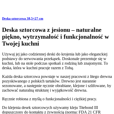
Deska sztorcowa 38,5×27 cm
Deska sztorcowa z jesionu – naturalne
piękno, wytrzymałość i funkcjonalność w
Twojej kuchni
Używaj jej jako codziennej deski do krojenia lub jako eleganckiej
podstawy do serwowania przekąsek. Doskonale prezentuje się w
kuchni, lub na stole podczas spotkań z rodziną lub znajomymi. To
deska, która w kuchni pracuje razem z Tobą.
Każda deska sztorcowa powstaje w naszej pracowni z litego drewna
pozyskiwanego z polskich tartaków. Drewno jest starannie
sezonowane, a następnie ręcznie obrabiane, klejone i szlifowane, by
zachować naturalną strukturę i wyjątkowość drewna.
Ręcznie robiona z myślą o funkcjonalności i ciężkiej pracy.
Do klejenia desek sztorcowych używamy kleju Titebond III
dopuszczony do kontaktu z żywnością (norma: FDA 21 CFR