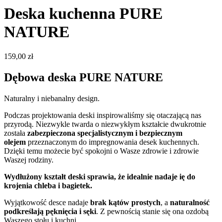
Deska kuchenna PURE
NATURE
159,00
zł
Dębowa deska PURE NATURE
Naturalny i niebanalny design.
Podczas projektowania deski inspirowaliśmy się otaczającą nas
przyrodą. Niezwykle twarda o niezwykłym kształcie dwukrotnie
została
zabezpieczona specjalistycznym i bezpiecznym
olejem
przeznaczonym do impregnowania desek kuchennych.
Dzięki temu możecie być spokojni o Wasze zdrowie i zdrowie
Waszej rodziny.
Wydłużony kształt deski sprawia, że idealnie nadaje ię do
krojenia chleba i bagietek.
Wyjątkowość desce nadaje
brak kątów prostych
, a
naturalność
podkreślają pęknięcia i sęki
. Z pewnością stanie się ona ozdobą
Waszego stołu i kuchni.