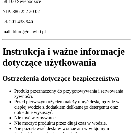
58-160 Świebodzice
NIP: 886 252 20 02
tel. 501 438 946
mail:
biuro@olawiki.pl
Instrukcja i ważne informacje
dotyczące użytkowania
Ostrzeżenia dotyczące bezpieczeństwa
Produkt przeznaczony do przygotowywania i serwowania
żywności.
Przed pierwszym użyciem należy umyć deskę ręcznie w
ciepłej wodzie z dodatkiem delikatnego detergentu oraz
dokładnie wysuszyć.
Nie myć w zmywarce.
Nie moczyć produktu przez długi czas w wodzie.
Nie pozostawiać deski w wodzie ani w wilgotnym