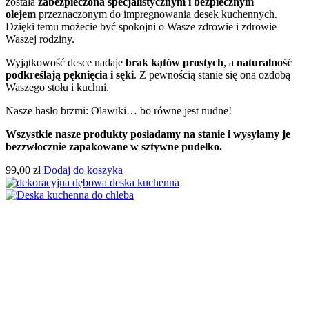
została
zabezpieczona specjalistycznym i bezpiecznym
olejem
przeznaczonym do impregnowania desek kuchennych.
Dzięki temu możecie być spokojni o Wasze zdrowie i zdrowie
Waszej rodziny.
Wyjątkowość desce nadaje
brak kątów prostych
, a
naturalność
podkreślają pęknięcia i sęki
. Z pewnością stanie się ona ozdobą
Waszego stołu i kuchni.
Nasze hasło brzmi: Olawiki… bo równe jest nudne!
Wszystkie nasze produkty posiadamy na stanie i wysyłamy je
bezzwłocznie zapakowane w sztywne pudełko.
99,00
zł
Dodaj do koszyka