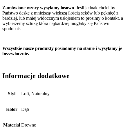
Zamówione wzory wysyłamy losowo
. Jeśli jednak chcieliby
Państwo deskę z mniejszą/ większą ilością sęków lub pęknięć z
bardziej, lub mniej widocznym usłojeniem to prosimy o kontakt, a
wybierzemy sztukę która najbardziej mogłaby się Państwu
spodobać.
Wszystkie nasze produkty posiadamy na stanie i wysyłamy je
bezzwłocznie.
Informacje dodatkowe
Styl
Loft, Naturalny
Kolor
Dąb
Materiał
Drewno