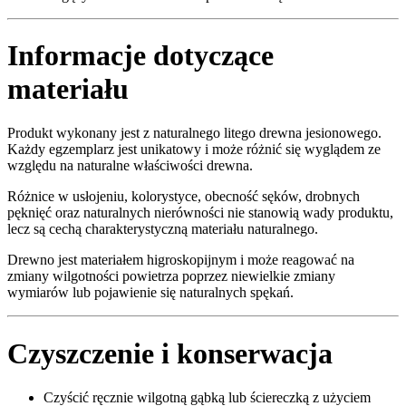
Informacje dotyczące
materiału
Produkt wykonany jest z naturalnego litego drewna jesionowego.
Każdy egzemplarz jest unikatowy i może różnić się wyglądem ze
względu na naturalne właściwości drewna.
Różnice w usłojeniu, kolorystyce, obecność sęków, drobnych
pęknięć oraz naturalnych nierówności nie stanowią wady produktu,
lecz są cechą charakterystyczną materiału naturalnego.
Drewno jest materiałem higroskopijnym i może reagować na
zmiany wilgotności powietrza poprzez niewielkie zmiany
wymiarów lub pojawienie się naturalnych spękań.
Czyszczenie i konserwacja
Czyścić ręcznie wilgotną gąbką lub ściereczką z użyciem