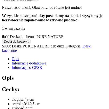
Nasze hasło brzmi: Olawiki… bo równe jest nudne!
Wszystkie nasze produkty posiadamy na stanie i wysyłamy je
bezzwłocznie zapakowane w sztywne pudełko.
1 w magazynie
ilość Deska kuchenna PURE NATURE
Dodaj do koszyka
SKU:
Deska PURE NATURE dąb duża
Kategoria:
Deski
kuchenne
Opis
Informacje dodatkowe
Informacje o GPSR
Opis
Cechy:
długość 49 cm
szerokość 19,5 cm
grubość 2 cm