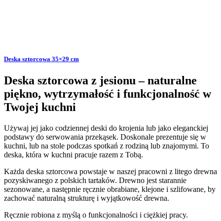
Deska sztorcowa 35×29 cm
Deska sztorcowa z jesionu – naturalne
piękno, wytrzymałość i funkcjonalność w
Twojej kuchni
Używaj jej jako codziennej deski do krojenia lub jako eleganckiej
podstawy do serwowania przekąsek. Doskonale prezentuje się w
kuchni, lub na stole podczas spotkań z rodziną lub znajomymi. To
deska, która w kuchni pracuje razem z Tobą.
Każda deska sztorcowa powstaje w naszej pracowni z litego drewna
pozyskiwanego z polskich tartaków. Drewno jest starannie
sezonowane, a następnie ręcznie obrabiane, klejone i szlifowane, by
zachować naturalną strukturę i wyjątkowość drewna.
Ręcznie robiona z myślą o funkcjonalności i ciężkiej pracy.